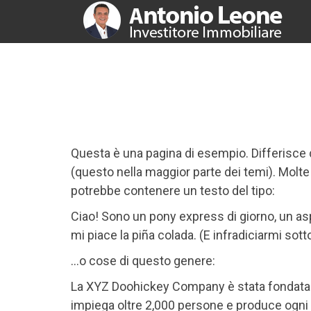
Questa è una pagina di esempio. Differisce d
(questo nella maggior parte dei temi). Molte p
potrebbe contenere un testo del tipo:
Ciao! Sono un pony express di giorno, un asp
mi piace la piña colada. (E infradiciarmi sotto
…o cose di questo genere:
La XYZ Doohickey Company è stata fondata nel
impiega oltre 2,000 persone e produce ogni