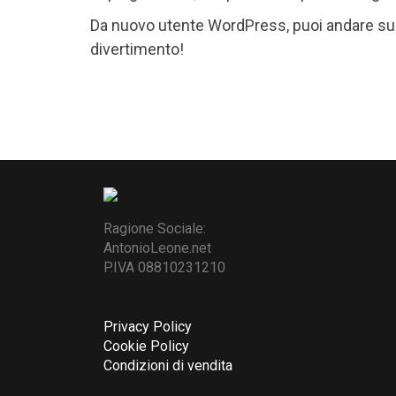
Da nuovo utente WordPress, puoi andare su
divertimento!
Ragione Sociale:
AntonioLeone.net
P.IVA 08810231210
Privacy Policy
Cookie Policy
Condizioni di vendita