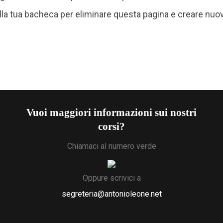
lla
tua bacheca
per eliminare questa pagina e creare nuov
Vuoi maggiori informazioni sui nostri
corsi?
Chiamaci al numero verde
Oppure scrivici a
segreteria@antonioleone.net