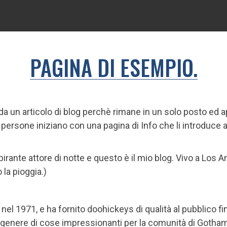
PAGINA DI ESEMPIO.
a un articolo di blog perchè rimane in un solo posto ed 
ersone iniziano con una pagina di Info che li introduce ai 
irante attore di notte e questo è il mio blog. Vivo a Los 
 la pioggia.)
 1971, e ha fornito doohickeys di qualità al pubblico fin 
 genere di cose impressionanti per la comunità di Gotham