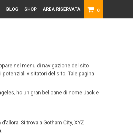
BLOG
SHOP
AREA RISERVATA
0
appare nel menu di navigazione del sito
potenziali visitatori del sito. Tale pagina
Angeles, ho un gran bel cane di nome Jack e
d’allora. Si trova a Gotham City, XYZ
.