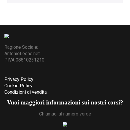
Ragione Sociale:
AntonioLeone.net
P.IVA 08810231210
Privacy Policy
Cookie Policy
Condizioni di vendita
Vuoi maggiori informazioni sui nostri corsi?
Chiamaci al numero verde