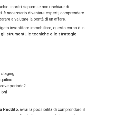
schio i nostri risparmi e non rischiare di
nti, è necessario diventare esperti, comprendere
arare a valutare la bontà di un affare.
vigato investitore immobiliare, questo corso è in
 gli strumenti, le tecniche e le strategie
 staging
nquilino
 breve periodo?
ioni
 a Reddito
, avrai la possibilità di comprendere il