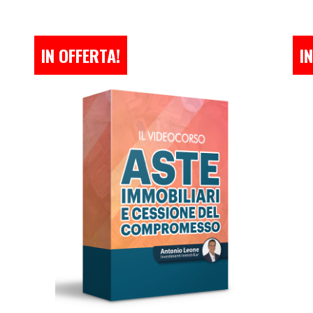
IN OFFERTA!
I