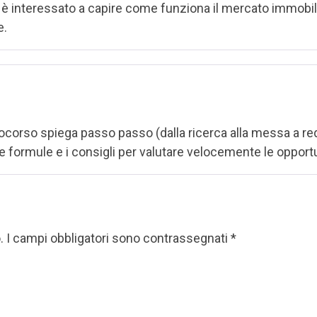
è interessato a capire come funziona il mercato immobilia
e.
ideocorso spiega passo passo (dalla ricerca alla messa a 
le formule e i consigli per valutare velocemente le opportu
.
I campi obbligatori sono contrassegnati
*