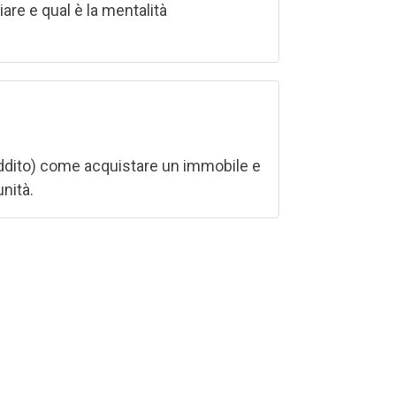
re e qual è la mentalità
reddito) come acquistare un immobile e
nità.