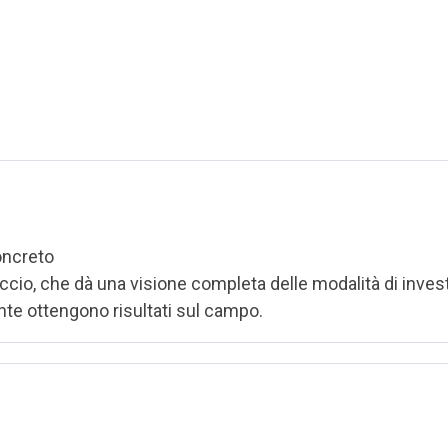
oncreto
occio, che dà una visione completa delle modalità di inve
nte ottengono risultati sul campo.