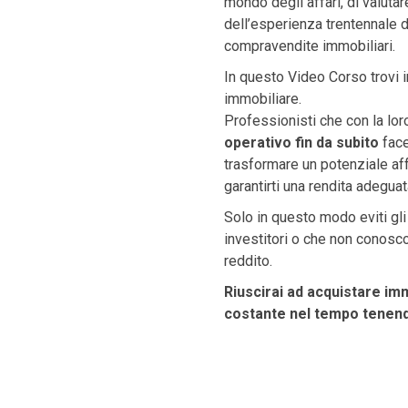
mondo degli affari, di valuta
dell’esperienza trentennale d
compravendite immobiliari.
In questo Video Corso trovi in
immobiliare.
Professionisti che con la lor
operativo fin da subito
face
trasformare un potenziale af
garantirti una rendita adeguat
Solo in questo modo eviti gli
investitori o che non conosco
reddito.
Riuscirai ad acquistare imm
costante nel tempo tenendo