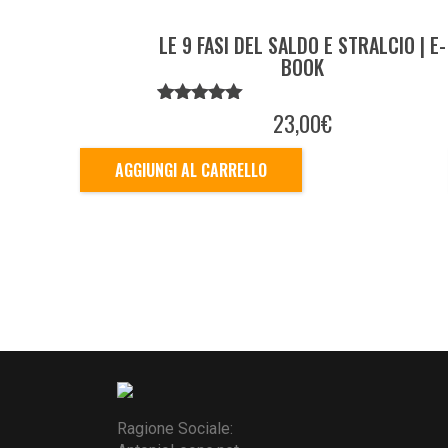
LE 9 FASI DEL SALDO E STRALCIO | E-
BOOK
VALUTATO
23,00
€
5.00
SU 5
AGGIUNGI AL CARRELLO
Ragione Sociale: