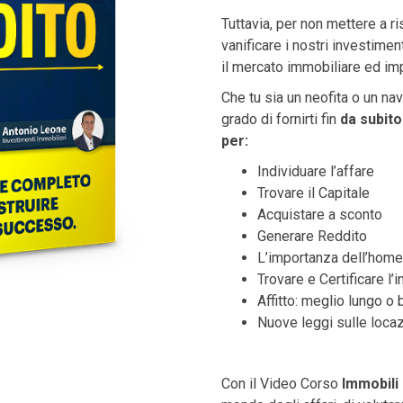
Tuttavia, per non mettere a ri
vanificare i nostri investime
il mercato immobiliare ed imp
Che tu sia un neofita o un na
grado di fornirti fin
da subito
per:
Individuare l’affare
Trovare il Capitale
Acquistare a sconto
Generare Reddito
L’importanza dell’home
Trovare e Certificare l’i
Affitto: meglio lungo o
Nuove leggi sulle locaz
Con il Video Corso
Immobili